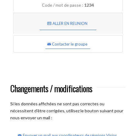
Code / mot de passe :
1234
ALLER EN REUNION
Contacter le groupe
Changements / modifications
Si les données affichées ne sont pas correctes ou
nécessitent d'être corrigées, utilisez le bouton suivant pour
nous envoyer un mail :
Envoyer un mail aux coordinateurs de réunions Visios