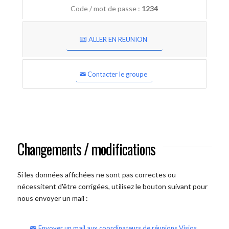
Code / mot de passe :
1234
ALLER EN REUNION
Contacter le groupe
Changements / modifications
Si les données affichées ne sont pas correctes ou
nécessitent d'être corrigées, utilisez le bouton suivant pour
nous envoyer un mail :
Envoyer un mail aux coordinateurs de réunions Visios