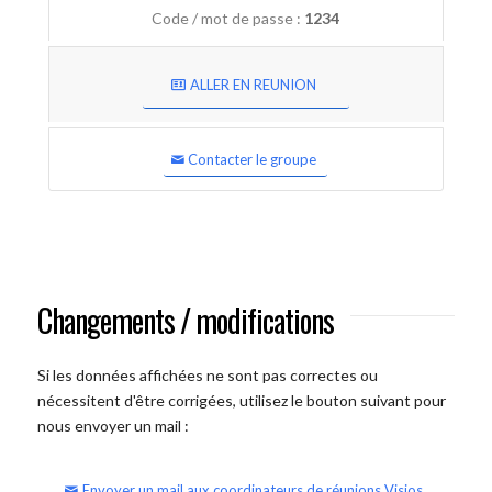
Code / mot de passe :
1234
ALLER EN REUNION
Contacter le groupe
Changements / modifications
Si les données affichées ne sont pas correctes ou
nécessitent d'être corrigées, utilisez le bouton suivant pour
nous envoyer un mail :
Envoyer un mail aux coordinateurs de réunions Visios