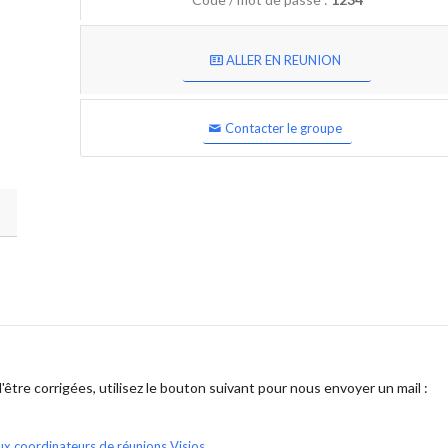
ALLER EN REUNION
Contacter le groupe
être corrigées, utilisez le bouton suivant pour nous envoyer un mail :
ux coordinateurs de réunions Visios