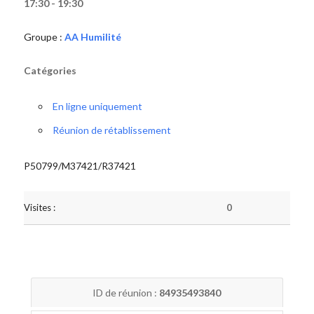
17:30 - 19:30
Groupe :
AA Humilité
Catégories
En ligne uniquement
Réunion de rétablissement
P50799/M37421/R37421
Visites :
0
ID de réunion :
84935493840