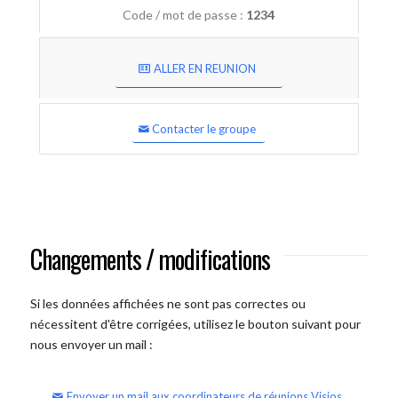
Code / mot de passe :
1234
ALLER EN REUNION
Contacter le groupe
Changements / modifications
Si les données affichées ne sont pas correctes ou
nécessitent d'être corrigées, utilisez le bouton suivant pour
nous envoyer un mail :
Envoyer un mail aux coordinateurs de réunions Visios