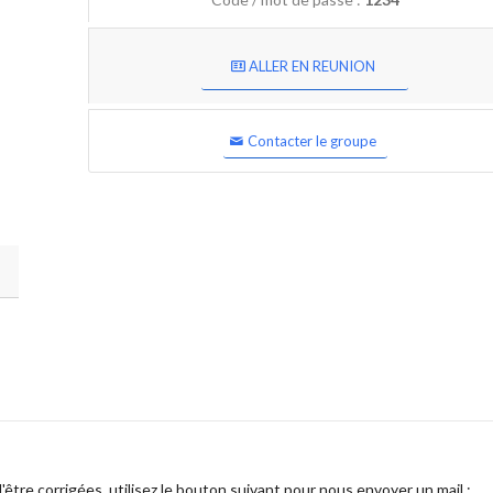
ALLER EN REUNION
Contacter le groupe
être corrigées, utilisez le bouton suivant pour nous envoyer un mail :