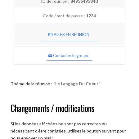
ID de réunion :
84935493840
Code / mot de passe :
1234
ALLER EN REUNION
Contacter le groupe
Thème de la réunion :
“Le Langage Du Coeur”
Changements / modifications
Si les données affichées ne sont pas correctes ou
nécessitent d'être corrigées, utilisez le bouton suivant pour
nous envoyer un mail :