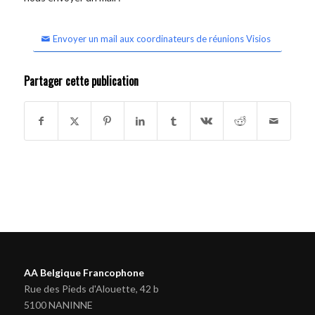
Envoyer un mail aux coordinateurs de réunions Visios
Partager cette publication
AA Belgique Francophone
Rue des Pieds d'Alouette, 42 b
5100 NANINNE