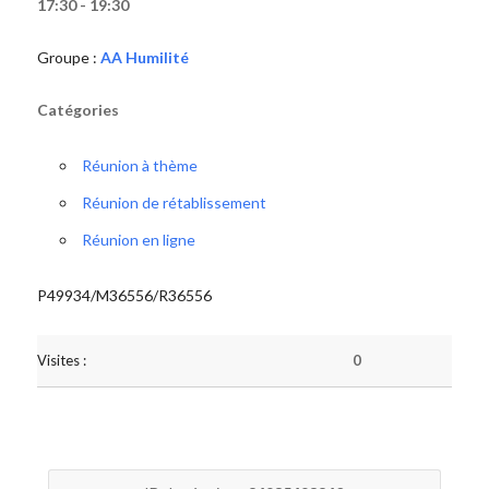
17:30 - 19:30
Groupe :
AA Humilité
Catégories
Réunion à thème
Réunion de rétablissement
Réunion en ligne
P49934/M36556/R36556
Visites :
0