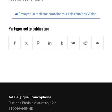
Envoyer un mail aux coordinateurs de réunions Visios
Partager cette publication
AA Belgique Francophone
Rue des Pieds d'Alouette, 42 b
5100 NANINNE