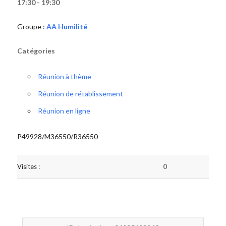
17:30 - 19:30
Groupe :
AA Humilité
Catégories
Réunion à thème
Réunion de rétablissement
Réunion en ligne
P49928/M36550/R36550
Visites :
0