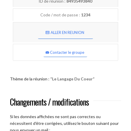
ID de réunion :
84935493840
Code / mot de passe :
1234
ALLER EN REUNION
Contacter le groupe
Thème de la réunion :
“Le Langage Du Coeur”
Changements / modifications
Si les données affichées ne sont pas correctes ou
nécessitent d'être corrigées, utilisez le bouton suivant pour
nous envoyer un mail :