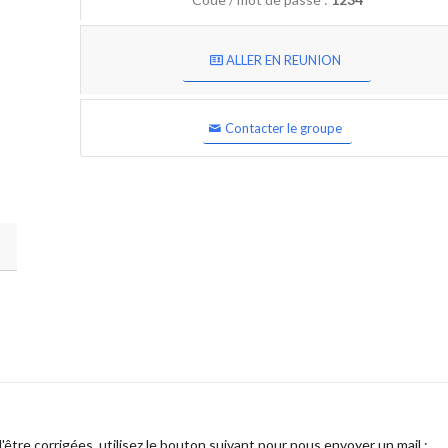
ALLER EN REUNION
Contacter le groupe
être corrigées, utilisez le bouton suivant pour nous envoyer un mail :