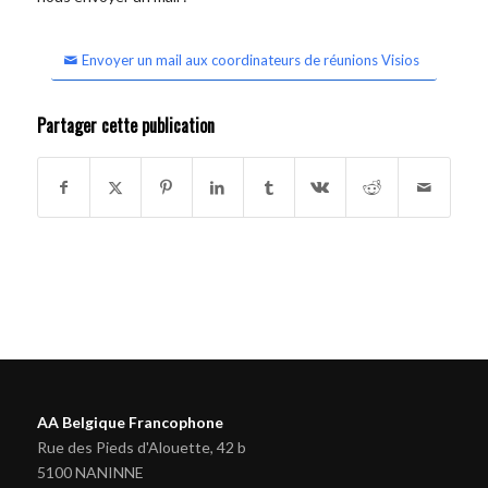
Envoyer un mail aux coordinateurs de réunions Visios
Partager cette publication
AA Belgique Francophone
Rue des Pieds d'Alouette, 42 b
5100 NANINNE