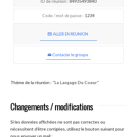
ID de réunion :
84935493840
Code / mot de passe :
1234
ALLER EN REUNION
Contacter le groupe
Thème de la réunion :
“Le Langage Du Coeur”
Changements / modifications
Si les données affichées ne sont pas correctes ou
nécessitent d'être corrigées, utilisez le bouton suivant pour
nous envoyer un mail :