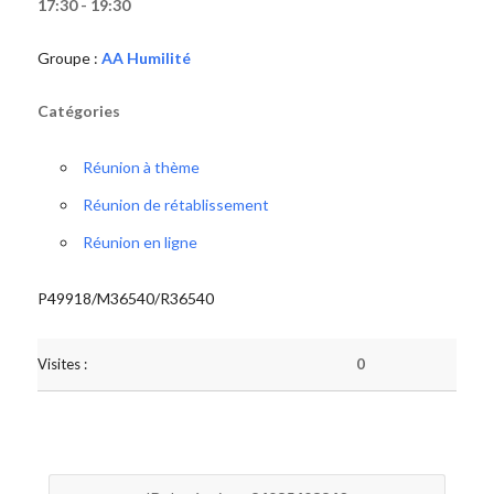
17:30 - 19:30
Groupe :
AA Humilité
Catégories
Réunion à thème
Réunion de rétablissement
Réunion en ligne
P49918/M36540/R36540
Visites :
0