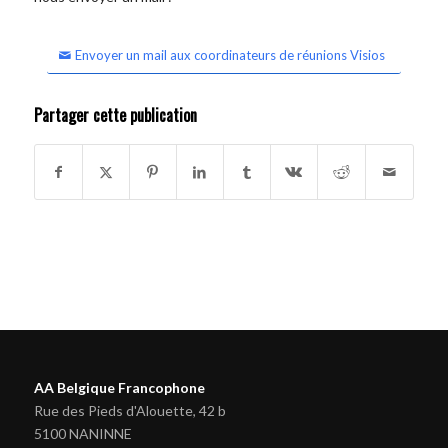
Envoyer un mail aux coordinateurs de réunions Visios
Partager cette publication
AA Belgique Francophone
Rue des Pieds d'Alouette, 42 b
5100 NANINNE