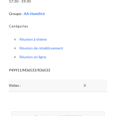
17:30 - 19:30
Groupe :
AA Humilité
Catégories
Réunion à thème
Réunion de rétablissement
Réunion en ligne
P49911/M36533/R36533
Visites :
0