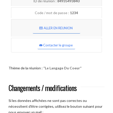
ID de réunion :
84935493840
Code / mot de passe :
1234
ALLER EN REUNION
Contacter le groupe
Thème de la réunion :
“Le Langage Du Coeur”
Changements / modifications
Si les données affichées ne sont pas correctes ou
nécessitent d'être corrigées, utilisez le bouton suivant pour
nous envoyer un mail :