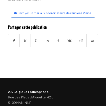
Envoyer un mail aux coordinateurs de réunions Visios
Partager cette publication
AA Belgique Francophone
Rue des Pieds d'Alouette, 42 b
5100 NANINNE