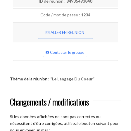
ID de réunion :
84935493840
Code / mot de passe :
1234
ALLER EN REUNION
Contacter le groupe
Thème de la réunion :
“Le Langage Du Coeur”
Changements / modifications
Si les données affichées ne sont pas correctes ou
nécessitent d'être corrigées, utilisez le bouton suivant pour
nous envoyer un mail :