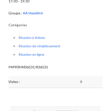
17:30 - 19:30
Groupe :
AA Humilité
Catégories
Réunion à thème
Réunion de rétablissement
Réunion en ligne
P49909/M36531/R36531
Visites :
0