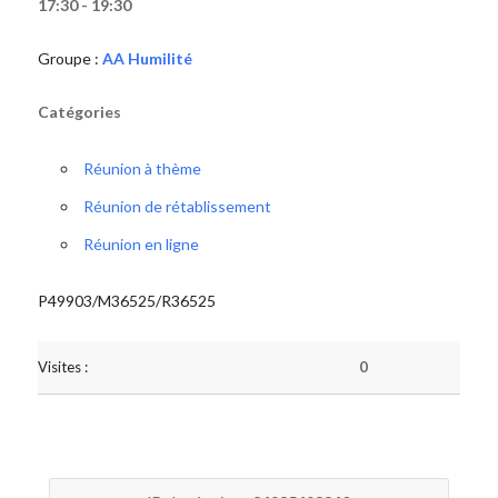
17:30 - 19:30
Groupe :
AA Humilité
Catégories
Réunion à thème
Réunion de rétablissement
Réunion en ligne
P49903/M36525/R36525
Visites :
0