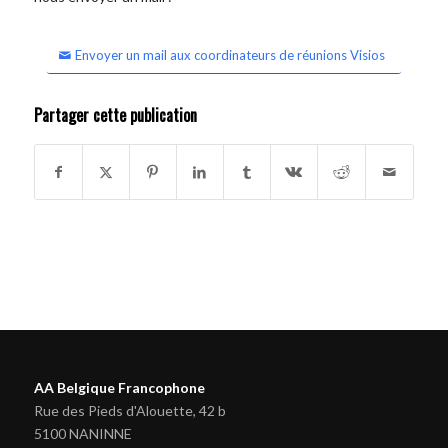
Envoyer un mail aux coordinateurs de réunions Visios
Partager cette publication
AA Belgique Francophone
Rue des Pieds d'Alouette, 42 b
5100 NANINNE