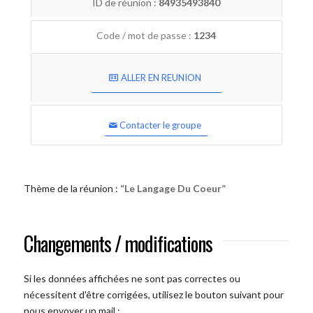
ID de réunion :
84935493840
Code / mot de passe :
1234
ALLER EN REUNION
Contacter le groupe
Thème de la réunion :
“Le Langage Du Coeur”
Changements / modifications
Si les données affichées ne sont pas correctes ou
nécessitent d'être corrigées, utilisez le bouton suivant pour
nous envoyer un mail :