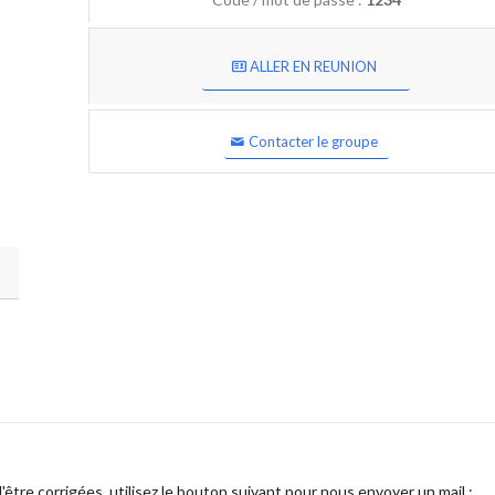
ALLER EN REUNION
Contacter le groupe
être corrigées, utilisez le bouton suivant pour nous envoyer un mail :