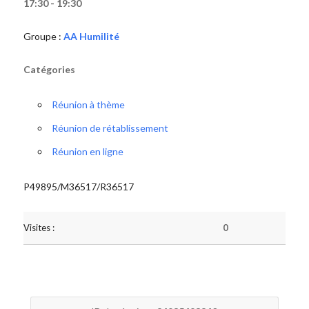
17:30 - 19:30
Groupe :
AA Humilité
Catégories
Réunion à thème
Réunion de rétablissement
Réunion en ligne
P49895/M36517/R36517
Visites :
0