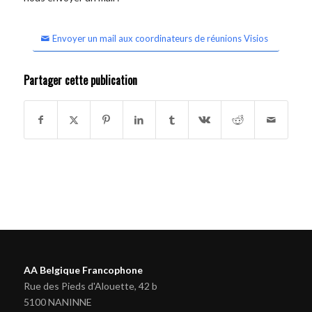
Envoyer un mail aux coordinateurs de réunions Visios
Partager cette publication
AA Belgique Francophone
Rue des Pieds d'Alouette, 42 b
5100 NANINNE