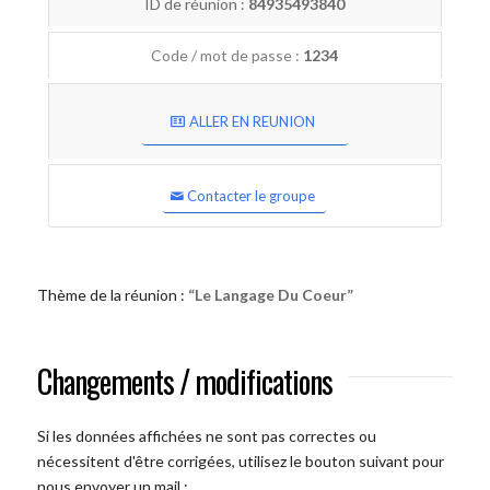
ID de réunion :
84935493840
Code / mot de passe :
1234
ALLER EN REUNION
Contacter le groupe
Thème de la réunion :
“Le Langage Du Coeur”
Changements / modifications
Si les données affichées ne sont pas correctes ou
nécessitent d'être corrigées, utilisez le bouton suivant pour
nous envoyer un mail :