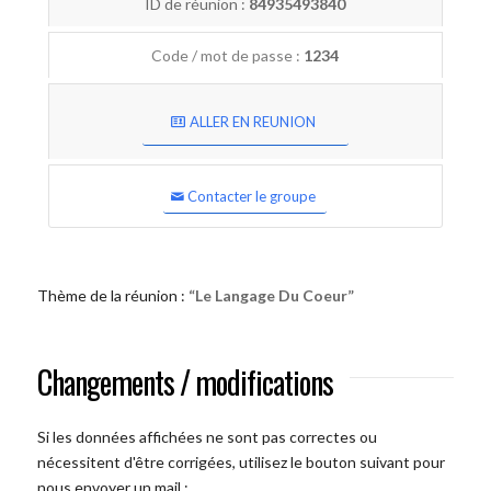
ID de réunion :
84935493840
Code / mot de passe :
1234
ALLER EN REUNION
Contacter le groupe
Thème de la réunion :
“Le Langage Du Coeur”
Changements / modifications
Si les données affichées ne sont pas correctes ou
nécessitent d'être corrigées, utilisez le bouton suivant pour
nous envoyer un mail :