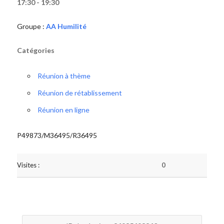
17:30 - 19:30
Groupe :
AA Humilité
Catégories
Réunion à thème
Réunion de rétablissement
Réunion en ligne
P49873/M36495/R36495
Visites :
0