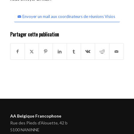
Envoyer un mail aux coordinateurs de réunions Visios
Partager cette publication
AA Belgique Francophone
Rue des Pieds d'Alouette, 42 b
5100 NANINNE