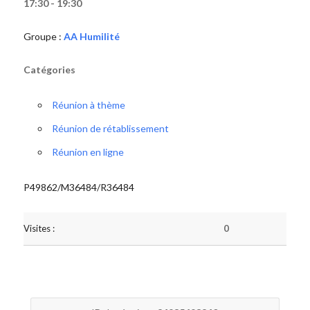
17:30 - 19:30
Groupe :
AA Humilité
Catégories
Réunion à thème
Réunion de rétablissement
Réunion en ligne
P49862/M36484/R36484
Visites :
0