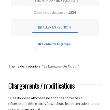
ID de réunion :
84935493840
Code / mot de passe :
1234
ALLER EN REUNION
Contacter le groupe
Thème de la réunion :
“Le Langage Du Coeur”
Changements / modifications
Si les données affichées ne sont pas correctes ou
nécessitent d'être corrigées, utilisez le bouton suivant pour
nous envoyer un mail :