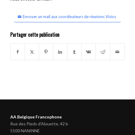
Envoyer un mail aux coordinateurs de réunions Visios
Partager cette publication
AA Belgique Francophone
Rue des Pieds d'Alouette, 42 b
5100 NANINNE