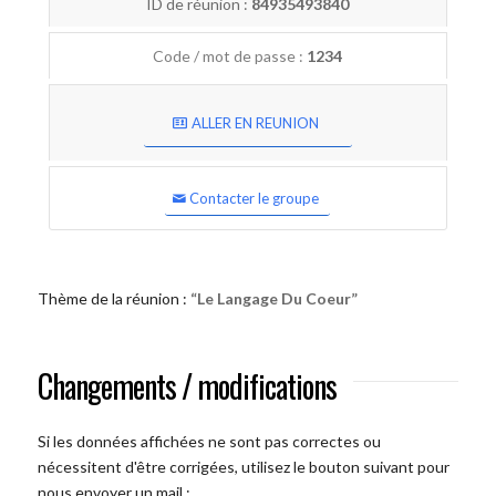
ID de réunion :
84935493840
Code / mot de passe :
1234
ALLER EN REUNION
Contacter le groupe
Thème de la réunion :
“Le Langage Du Coeur”
Changements / modifications
Si les données affichées ne sont pas correctes ou
nécessitent d'être corrigées, utilisez le bouton suivant pour
nous envoyer un mail :