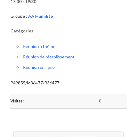
17:30 - 19:30
Groupe :
AA Humilité
Catégories
Réunion à thème
Réunion de rétablissement
Réunion en ligne
P49855/M36477/R36477
Visites :
0