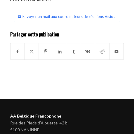
Envoyer un mail aux coordinateurs de réunions Visios
Partager cette publication
AA Belgique Francophone
Rue des Pieds d'Alouette, 42 b
5100 NANINNE