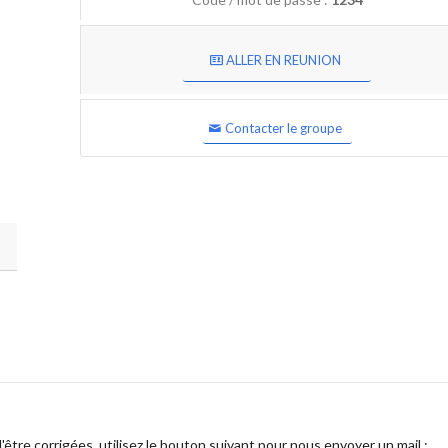
ALLER EN REUNION
Contacter le groupe
être corrigées, utilisez le bouton suivant pour nous envoyer un mail :