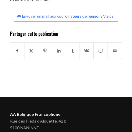
Envoyer un mail aux coordinateurs de réunions Visios
Partager cette publication
AA Belgique Francophone
Rue des Pieds d'Alouette, 42 b
5100 NANINNE