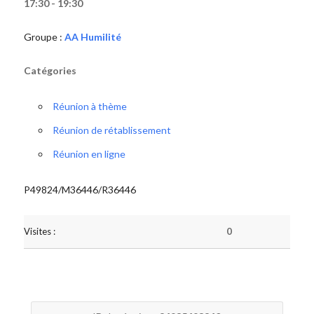
17:30 - 19:30
Groupe :
AA Humilité
Catégories
Réunion à thème
Réunion de rétablissement
Réunion en ligne
P49824/M36446/R36446
Visites :
0