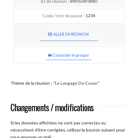
ID de réunion :
84935493840
Code / mot de passe :
1234
ALLER EN REUNION
Contacter le groupe
Thème de la réunion :
“Le Langage Du Coeur”
Changements / modifications
Si les données affichées ne sont pas correctes ou
nécessitent d'être corrigées, utilisez le bouton suivant pour
nous envoyer un mail :