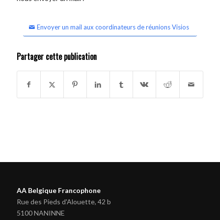
Envoyer un mail aux coordinateurs de réunions Visios
Partager cette publication
AA Belgique Francophone
Rue des Pieds d'Alouette, 42 b
5100 NANINNE