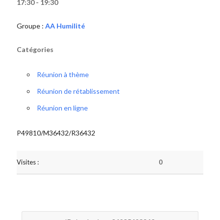
17:30 - 19:30
Groupe :
AA Humilité
Catégories
Réunion à thème
Réunion de rétablissement
Réunion en ligne
P49810/M36432/R36432
Visites :
0