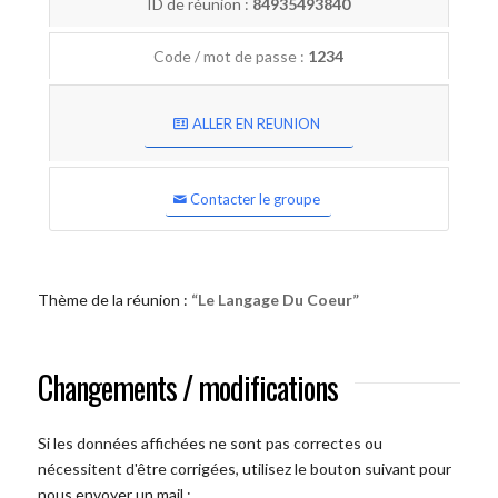
ID de réunion :
84935493840
Code / mot de passe :
1234
ALLER EN REUNION
Contacter le groupe
Thème de la réunion :
“Le Langage Du Coeur”
Changements / modifications
Si les données affichées ne sont pas correctes ou
nécessitent d'être corrigées, utilisez le bouton suivant pour
nous envoyer un mail :