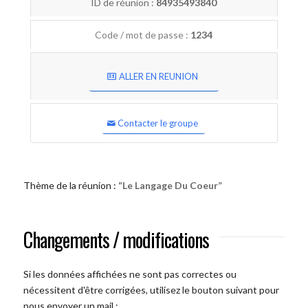
ID de réunion :
84935493840
Code / mot de passe :
1234
ALLER EN REUNION
Contacter le groupe
Thème de la réunion :
“Le Langage Du Coeur”
Changements / modifications
Si les données affichées ne sont pas correctes ou
nécessitent d'être corrigées, utilisez le bouton suivant pour
nous envoyer un mail :