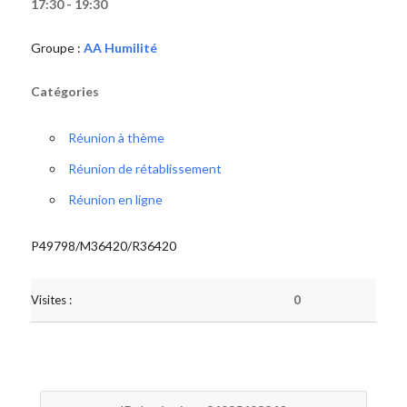
17:30 - 19:30
Groupe :
AA Humilité
Catégories
Réunion à thème
Réunion de rétablissement
Réunion en ligne
P49798/M36420/R36420
Visites :
0