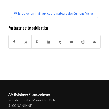
Envoyer un mail aux coordinateurs de réunions Visios
Partager cette publication
AA Belgique Francophone
Rue des Pieds d'Alouette, 42 b
5100 NANINNE