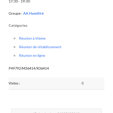
17:30 - 19:30
Groupe :
AA Humilité
Catégories
Réunion à thème
Réunion de rétablissement
Réunion en ligne
P49792/M36414/R36414
Visites :
0