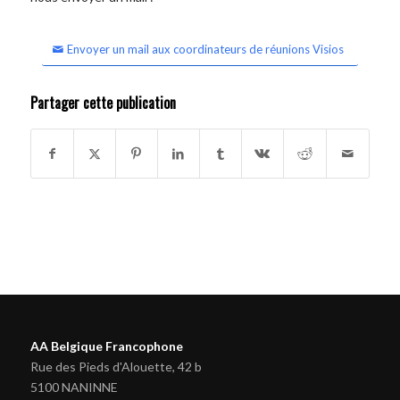
Envoyer un mail aux coordinateurs de réunions Visios
Partager cette publication
AA Belgique Francophone
Rue des Pieds d'Alouette, 42 b
5100 NANINNE