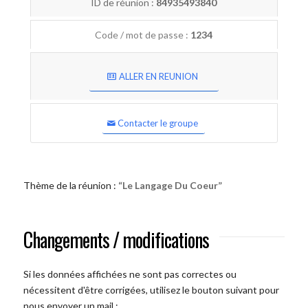
ID de réunion :
84935493840
Code / mot de passe :
1234
ALLER EN REUNION
Contacter le groupe
Thème de la réunion :
“Le Langage Du Coeur”
Changements / modifications
Si les données affichées ne sont pas correctes ou
nécessitent d'être corrigées, utilisez le bouton suivant pour
nous envoyer un mail :