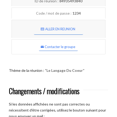
ID de réunion :
84935493840
Code / mot de passe :
1234
ALLER EN REUNION
Contacter le groupe
Thème de la réunion :
“Le Langage Du Coeur”
Changements / modifications
Si les données affichées ne sont pas correctes ou
nécessitent d'être corrigées, utilisez le bouton suivant pour
nous envoyer un mail :