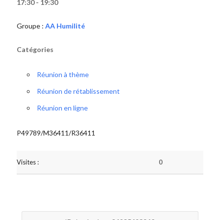
17:30 - 19:30
Groupe :
AA Humilité
Catégories
Réunion à thème
Réunion de rétablissement
Réunion en ligne
P49789/M36411/R36411
Visites :
0