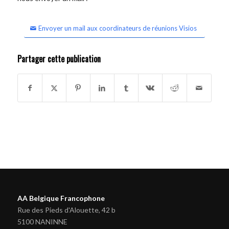
Envoyer un mail aux coordinateurs de réunions Visios
Partager cette publication
AA Belgique Francophone
Rue des Pieds d'Alouette, 42 b
5100 NANINNE