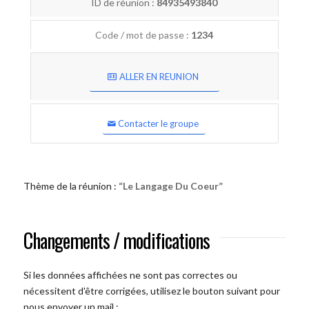
ID de réunion :
84935493840
Code / mot de passe :
1234
ALLER EN REUNION
Contacter le groupe
Thème de la réunion :
“Le Langage Du Coeur”
Changements / modifications
Si les données affichées ne sont pas correctes ou
nécessitent d'être corrigées, utilisez le bouton suivant pour
nous envoyer un mail :