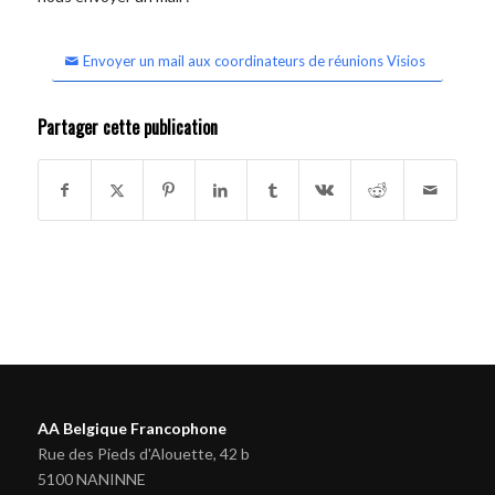
Envoyer un mail aux coordinateurs de réunions Visios
Partager cette publication
AA Belgique Francophone
Rue des Pieds d'Alouette, 42 b
5100 NANINNE