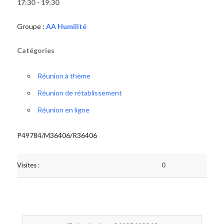
17:30 - 19:30
Groupe :
AA Humilité
Catégories
Réunion à thème
Réunion de rétablissement
Réunion en ligne
P49784/M36406/R36406
Visites :
0