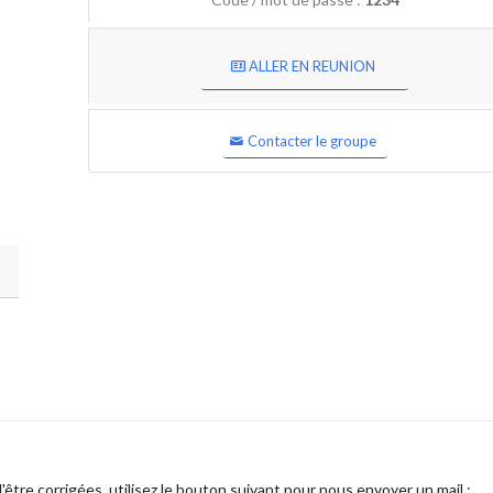
ALLER EN REUNION
Contacter le groupe
être corrigées, utilisez le bouton suivant pour nous envoyer un mail :