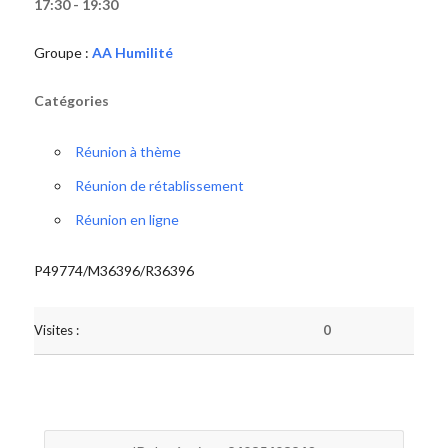
17:30 - 19:30
Groupe :
AA Humilité
Catégories
Réunion à thème
Réunion de rétablissement
Réunion en ligne
P49774/M36396/R36396
Visites :
0