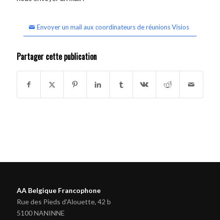
Envoyer un mail aux coordinateurs de réunions Visios
Partager cette publication
AA Belgique Francophone
Rue des Pieds d'Alouette, 42 b
5100 NANINNE