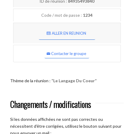
ID de réunion :
84935493840
Code / mot de passe :
1234
ALLER EN REUNION
Contacter le groupe
Thème de la réunion :
“Le Langage Du Coeur”
Changements / modifications
Si les données affichées ne sont pas correctes ou
nécessitent d'être corrigées, utilisez le bouton suivant pour
nous envoyer un mail :