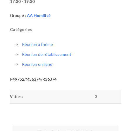
17:30 - 19:30
Groupe :
AA Humilité
Catégories
Réunion à thème
Réunion de rétablissement
Réunion en ligne
P49752/M36374/R36374
Visites :
0