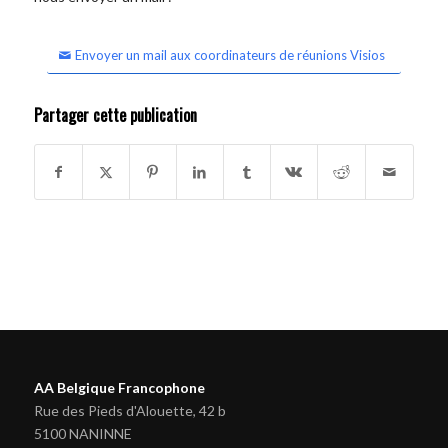
Envoyer un mail aux coordinateurs de réunions Visios
Partager cette publication
AA Belgique Francophone
Rue des Pieds d'Alouette, 42 b
5100 NANINNE