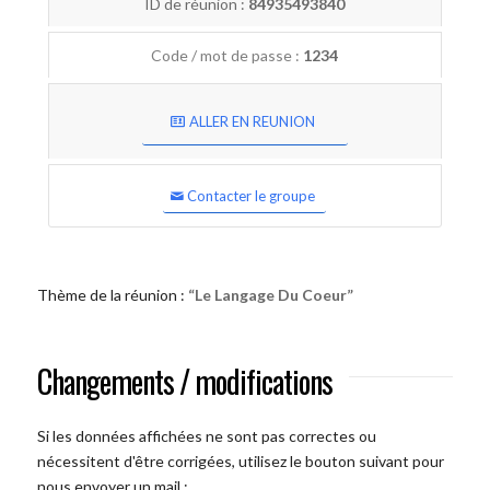
ID de réunion :
84935493840
Code / mot de passe :
1234
ALLER EN REUNION
Contacter le groupe
Thème de la réunion :
“Le Langage Du Coeur”
Changements / modifications
Si les données affichées ne sont pas correctes ou
nécessitent d'être corrigées, utilisez le bouton suivant pour
nous envoyer un mail :