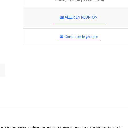
ALLER EN REUNION
Contacter le groupe
être corrigées, utilisez le bouton suivant pour nous envoyer un mail :