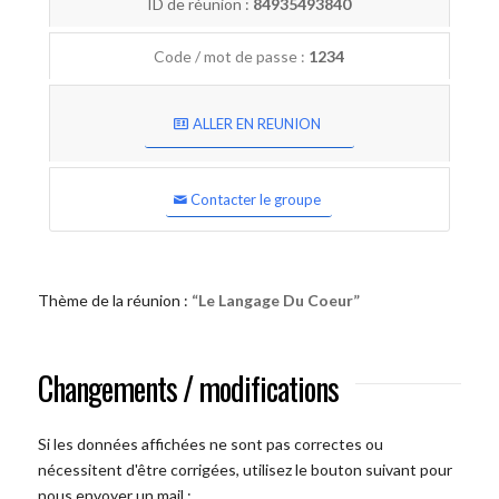
ID de réunion :
84935493840
Code / mot de passe :
1234
ALLER EN REUNION
Contacter le groupe
Thème de la réunion :
“Le Langage Du Coeur”
Changements / modifications
Si les données affichées ne sont pas correctes ou
nécessitent d'être corrigées, utilisez le bouton suivant pour
nous envoyer un mail :