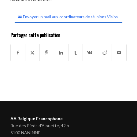
Envoyer un mail aux coordinateurs de réunions Visios
Partager cette publication
AA Belgique Francophone
Rue des Pieds d'Alouette, 42 b
5100 NANINNE