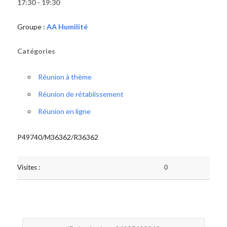
17:30 - 19:30
Groupe :
AA Humilité
Catégories
Réunion à thème
Réunion de rétablissement
Réunion en ligne
P49740/M36362/R36362
Visites :
0