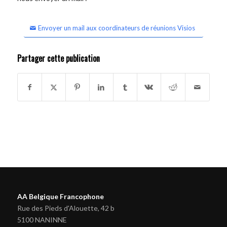
Envoyer un mail aux coordinateurs de réunions Visios
Partager cette publication
AA Belgique Francophone
Rue des Pieds d'Alouette, 42 b
5100 NANINNE