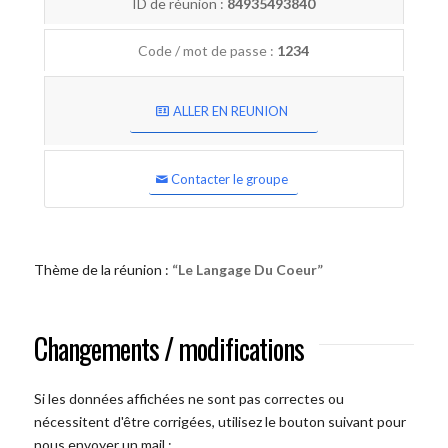
ID de réunion :
84935493840
Code / mot de passe :
1234
ALLER EN REUNION
Contacter le groupe
Thème de la réunion :
“Le Langage Du Coeur”
Changements / modifications
Si les données affichées ne sont pas correctes ou
nécessitent d'être corrigées, utilisez le bouton suivant pour
nous envoyer un mail :