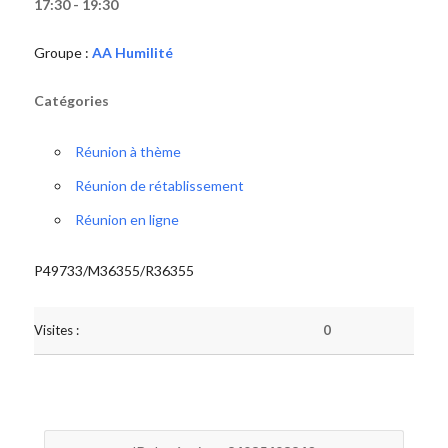
17:30 - 19:30
Groupe :
AA Humilité
Catégories
Réunion à thème
Réunion de rétablissement
Réunion en ligne
P49733/M36355/R36355
Visites :
0