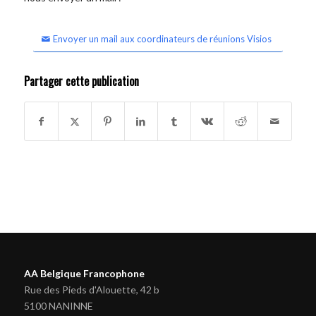
Envoyer un mail aux coordinateurs de réunions Visios
Partager cette publication
AA Belgique Francophone
Rue des Pieds d'Alouette, 42 b
5100 NANINNE