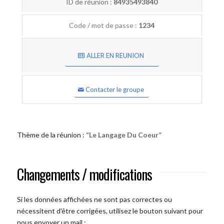
ID de réunion :
84935493840
Code / mot de passe :
1234
ALLER EN REUNION
Contacter le groupe
Thème de la réunion :
“Le Langage Du Coeur”
Changements / modifications
Si les données affichées ne sont pas correctes ou
nécessitent d'être corrigées, utilisez le bouton suivant pour
nous envoyer un mail :