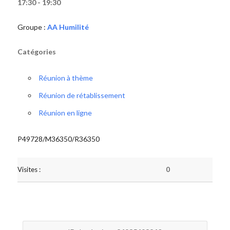
17:30 - 19:30
Groupe :
AA Humilité
Catégories
Réunion à thème
Réunion de rétablissement
Réunion en ligne
P49728/M36350/R36350
Visites :
0