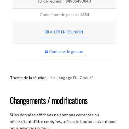
ID de réunion :
84935493840
Code / mot de passe :
1234
ALLER EN REUNION
Contacter le groupe
Thème de la réunion :
“Le Langage Du Coeur”
Changements / modifications
Si les données affichées ne sont pas correctes ou
nécessitent d'être corrigées, utilisez le bouton suivant pour
nous envoyer un mail :