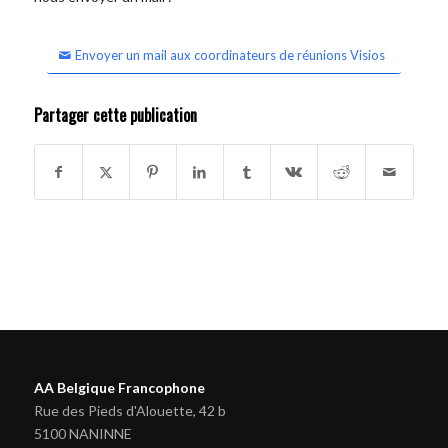
Envoyer un mail aux coordinateurs de réunions Visios
Partager cette publication
AA Belgique Francophone
Rue des Pieds d'Alouette, 42 b
5100 NANINNE