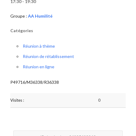
17:30 - 19:30
Groupe :
AA Humilité
Catégories
Réunion à thème
Réunion de rétablissement
Réunion en ligne
P49716/M36338/R36338
Visites :
0