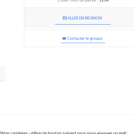
ALLER EN REUNION
Contacter le groupe
être corrigées, utilisez le bouton suivant pour nous envoyer un mail :