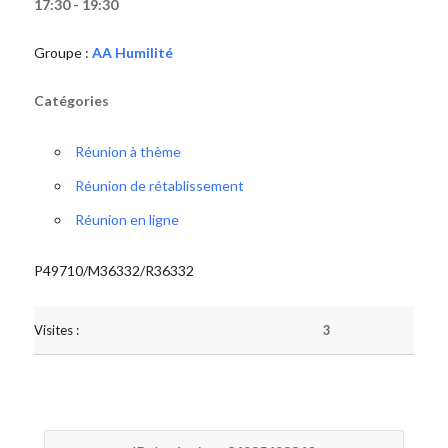
17:30 - 19:30
Groupe :
AA Humilité
Catégories
Réunion à thème
Réunion de rétablissement
Réunion en ligne
P49710/M36332/R36332
Visites :
3