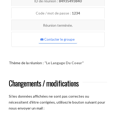
ID de réunion :
84935493840
Code / mot de passe :
1234
Réunion terminée.
Contacter le groupe
Thème de la réunion :
“Le Langage Du Coeur”
Changements / modifications
Si les données affichées ne sont pas correctes ou
nécessitent d'être corrigées, utilisez le bouton suivant pour
nous envoyer un mail :