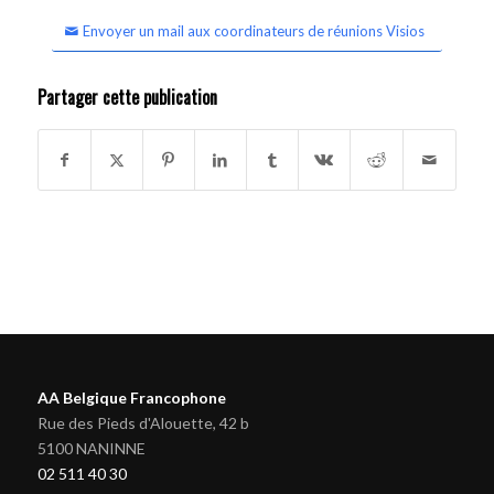
Envoyer un mail aux coordinateurs de réunions Visios
Partager cette publication
AA Belgique Francophone
Rue des Pieds d'Alouette, 42 b
5100 NANINNE
02 511 40 30