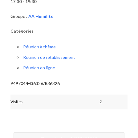
17:30 - 19:30
Groupe :
AA Humilité
Catégories
Réunion à thème
Réunion de rétablissement
Réunion en ligne
P49704/M36326/R36326
Visites :
2