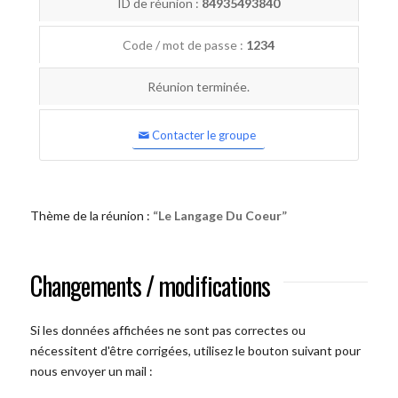
ID de réunion :
84935493840
Code / mot de passe :
1234
Réunion terminée.
Contacter le groupe
Thème de la réunion :
“Le Langage Du Coeur”
Changements / modifications
Si les données affichées ne sont pas correctes ou
nécessitent d'être corrigées, utilisez le bouton suivant pour
nous envoyer un mail :