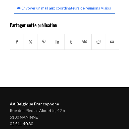
Envoyer un mail aux coordinateurs de réunions Visios
Partager cette publication
AA Belgique Francophone
Rue des Pieds d'Alouette, 42 b
5100 NANINNE
02 511 40 30