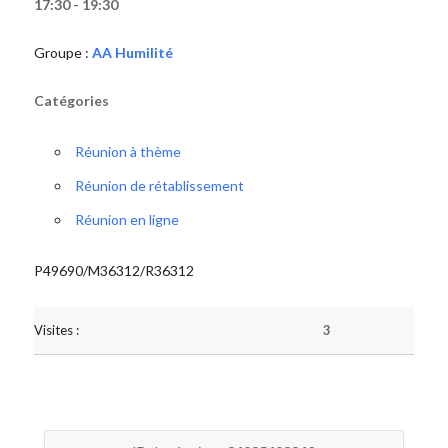
17:30 - 19:30
Groupe :
AA Humilité
Catégories
Réunion à thème
Réunion de rétablissement
Réunion en ligne
P49690/M36312/R36312
Visites :
3