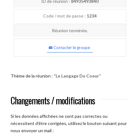
ID de réunion :
84935493840
Code / mot de passe :
1234
Réunion terminée.
Contacter le groupe
Thème de la réunion :
“Le Langage Du Coeur”
Changements / modifications
Si les données affichées ne sont pas correctes ou
nécessitent d'être corrigées, utilisez le bouton suivant pour
nous envoyer un mail :