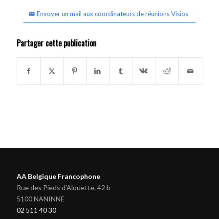
Envoyer un mail aux coordinateurs de réunions Visios
Partager cette publication
AA Belgique Francophone
Rue des Pieds d'Alouette, 42 b
5100 NANINNE
02 511 40 30