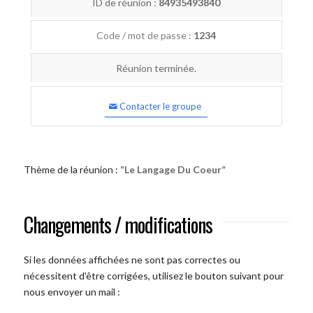
ID de réunion :
84935493840
Code / mot de passe :
1234
Réunion terminée.
Contacter le groupe
Thème de la réunion :
“Le Langage Du Coeur”
Changements / modifications
Si les données affichées ne sont pas correctes ou
nécessitent d'être corrigées, utilisez le bouton suivant pour
nous envoyer un mail :