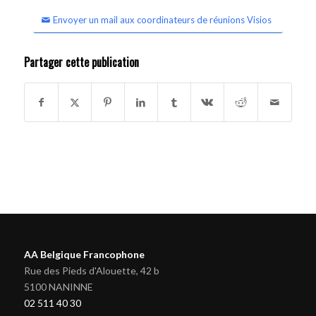
Envoyer un mail aux coordinateurs de réunions Visios
Partager cette publication
AA Belgique Francophone
Rue des Pieds d'Alouette, 42 b
5100 NANINNE
02 511 40 30