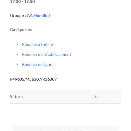
17:30 - 19:30
Groupe :
AA Humilité
Catégories
Réunion à thème
Réunion de rétablissement
Réunion en ligne
P49685/M36307/R36307
Visites :
5