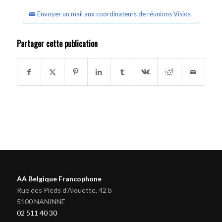
Envoyer un mail aux coordinateurs de réunions Visios
Partager cette publication
AA Belgique Francophone
Rue des Pieds d'Alouette, 42 b
5100 NANINNE
02 511 40 30