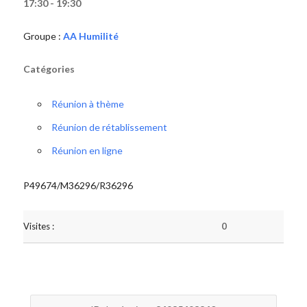
17:30 - 19:30
Groupe :
AA Humilité
Catégories
Réunion à thème
Réunion de rétablissement
Réunion en ligne
P49674/M36296/R36296
Visites :
0