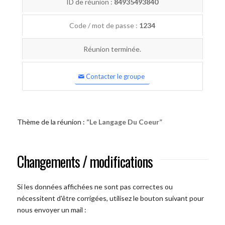
ID de réunion :
84935493840
Code / mot de passe :
1234
Réunion terminée.
Contacter le groupe
Thème de la réunion :
“Le Langage Du Coeur”
Changements / modifications
Si les données affichées ne sont pas correctes ou
nécessitent d'être corrigées, utilisez le bouton suivant pour
nous envoyer un mail :