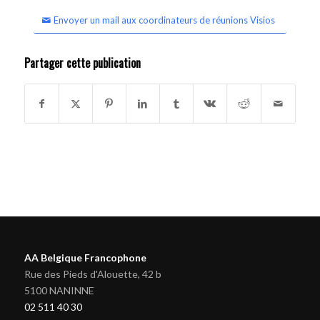
Envoyer un mail aux coordinateurs de réunions Visios
Partager cette publication
AA Belgique Francophone
Rue des Pieds d'Alouette, 42 b
5100 NANINNE
02 511 40 30