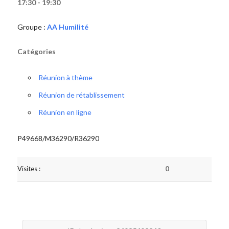
17:30 - 19:30
Groupe :
AA Humilité
Catégories
Réunion à thème
Réunion de rétablissement
Réunion en ligne
P49668/M36290/R36290
Visites :
0