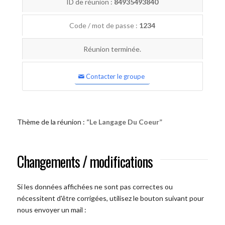
ID de réunion :
84935493840
Code / mot de passe :
1234
Réunion terminée.
Contacter le groupe
Thème de la réunion :
“Le Langage Du Coeur”
Changements / modifications
Si les données affichées ne sont pas correctes ou
nécessitent d'être corrigées, utilisez le bouton suivant pour
nous envoyer un mail :