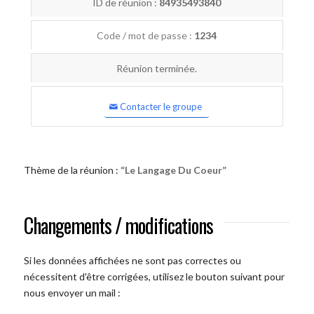
ID de réunion :
84935493840
Code / mot de passe :
1234
Réunion terminée.
Contacter le groupe
Thème de la réunion :
“Le Langage Du Coeur”
Changements / modifications
Si les données affichées ne sont pas correctes ou
nécessitent d'être corrigées, utilisez le bouton suivant pour
nous envoyer un mail :