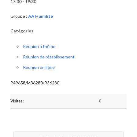
17:30 - 19:30
Groupe :
AA Humilité
Catégories
Réunion à thème
Réunion de rétablissement
Réunion en ligne
P49658/M36280/R36280
Visites :
0