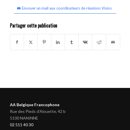
Envoyer un mail aux coordinateurs de réunions Visios
Partager cette publication
AA Belgique Francophone
Rue des Pieds d'Alouette, 42 b
5100 NANINNE
02 511 40 30