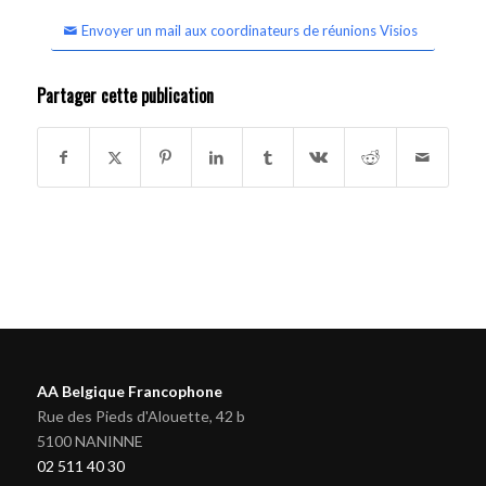
Envoyer un mail aux coordinateurs de réunions Visios
Partager cette publication
AA Belgique Francophone
Rue des Pieds d'Alouette, 42 b
5100 NANINNE
02 511 40 30