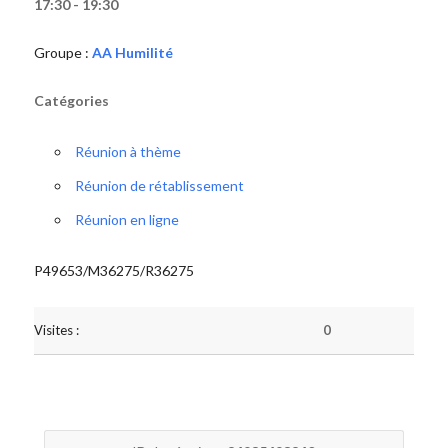
17:30 - 19:30
Groupe :
AA Humilité
Catégories
Réunion à thème
Réunion de rétablissement
Réunion en ligne
P49653/M36275/R36275
Visites :
0