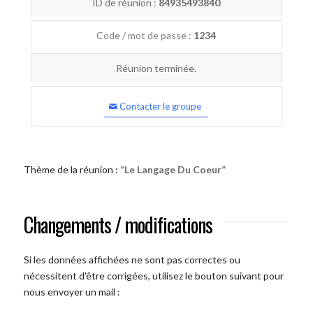
ID de réunion :
84935493840
Code / mot de passe :
1234
Réunion terminée.
Contacter le groupe
Thème de la réunion :
“Le Langage Du Coeur”
Changements / modifications
Si les données affichées ne sont pas correctes ou
nécessitent d'être corrigées, utilisez le bouton suivant pour
nous envoyer un mail :