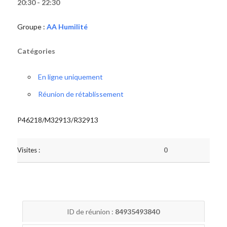
20:30 - 22:30
Groupe :
AA Humilité
Catégories
En ligne uniquement
Réunion de rétablissement
P46218/M32913/R32913
Visites :
0
ID de réunion :
84935493840