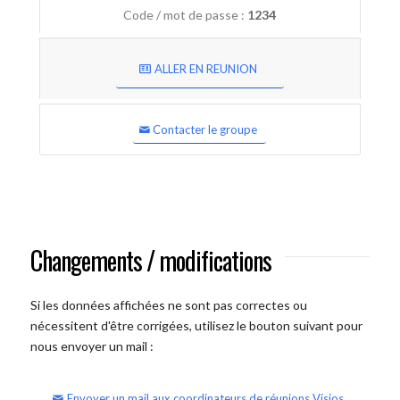
Code / mot de passe :
1234
ALLER EN REUNION
Contacter le groupe
Changements / modifications
Si les données affichées ne sont pas correctes ou
nécessitent d'être corrigées, utilisez le bouton suivant pour
nous envoyer un mail :
Envoyer un mail aux coordinateurs de réunions Visios