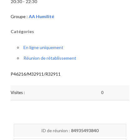
20:30 - 22:30
Groupe :
AA Humilité
Catégories
En ligne uniquement
Réunion de rétablissement
P46216/M32911/R32911
Visites :
0
ID de réunion :
84935493840