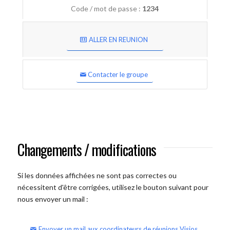
Code / mot de passe :
1234
ALLER EN REUNION
Contacter le groupe
Changements / modifications
Si les données affichées ne sont pas correctes ou
nécessitent d'être corrigées, utilisez le bouton suivant pour
nous envoyer un mail :
Envoyer un mail aux coordinateurs de réunions Visios