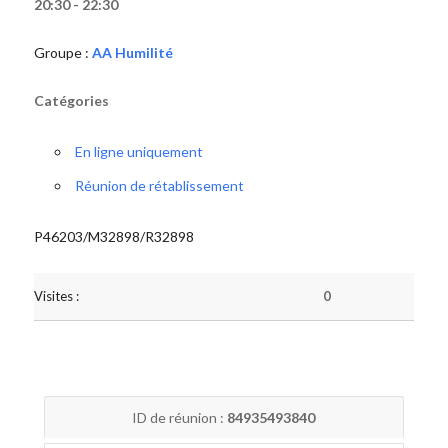
20:30 - 22:30
Groupe :
AA Humilité
Catégories
En ligne uniquement
Réunion de rétablissement
P46203/M32898/R32898
Visites :
0
ID de réunion :
84935493840