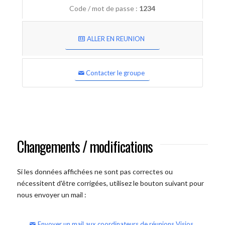
Code / mot de passe :
1234
ALLER EN REUNION
Contacter le groupe
Changements / modifications
Si les données affichées ne sont pas correctes ou
nécessitent d'être corrigées, utilisez le bouton suivant pour
nous envoyer un mail :
Envoyer un mail aux coordinateurs de réunions Visios