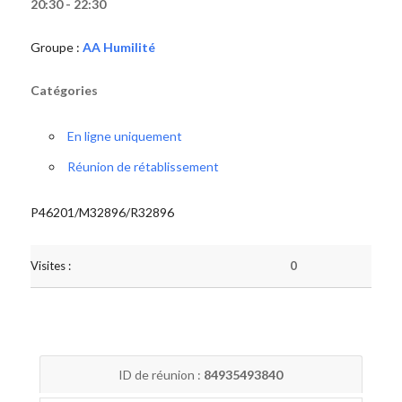
20:30 - 22:30
Groupe :
AA Humilité
Catégories
En ligne uniquement
Réunion de rétablissement
P46201/M32896/R32896
Visites :
0
ID de réunion :
84935493840