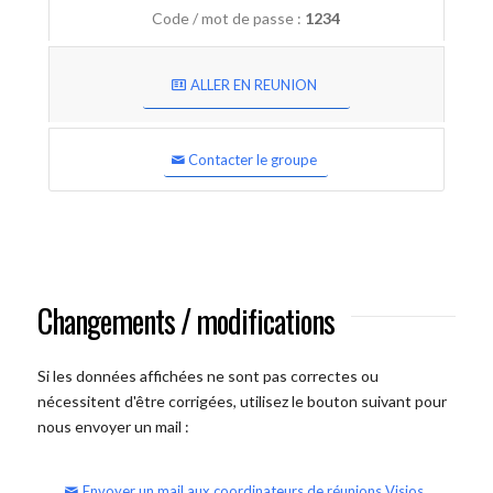
Code / mot de passe :
1234
ALLER EN REUNION
Contacter le groupe
Changements / modifications
Si les données affichées ne sont pas correctes ou
nécessitent d'être corrigées, utilisez le bouton suivant pour
nous envoyer un mail :
Envoyer un mail aux coordinateurs de réunions Visios