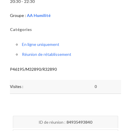
20:30 - 22:30
Groupe :
AA Humilité
Catégories
En ligne uniquement
Réunion de rétablissement
P46195/M32890/R32890
Visites :
0
ID de réunion :
84935493840