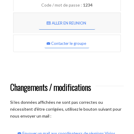
Code / mot de passe :
1234
ALLER EN REUNION
Contacter le groupe
Changements / modifications
Si les données affichées ne sont pas correctes ou
nécessitent d'être corrigées, utilisez le bouton suivant pour
nous envoyer un mail :
Envoyer un mail aux coordinateurs de réunions Visios