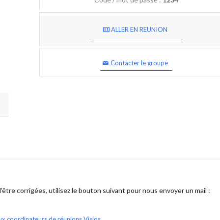
ALLER EN REUNION
Contacter le groupe
être corrigées, utilisez le bouton suivant pour nous envoyer un mail :
ux coordinateurs de réunions Visios