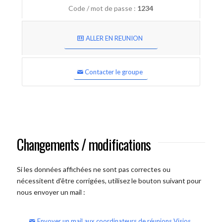
Code / mot de passe :
1234
ALLER EN REUNION
Contacter le groupe
Changements / modifications
Si les données affichées ne sont pas correctes ou
nécessitent d'être corrigées, utilisez le bouton suivant pour
nous envoyer un mail :
Envoyer un mail aux coordinateurs de réunions Visios