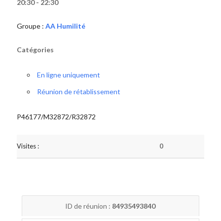
20:30 - 22:30
Groupe :
AA Humilité
Catégories
En ligne uniquement
Réunion de rétablissement
P46177/M32872/R32872
Visites :
0
ID de réunion :
84935493840