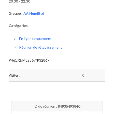
20:30 - 22:30
Groupe :
AA Humilité
Catégories
En ligne uniquement
Réunion de rétablissement
P46172/M32867/R32867
Visites :
0
ID de réunion :
84935493840