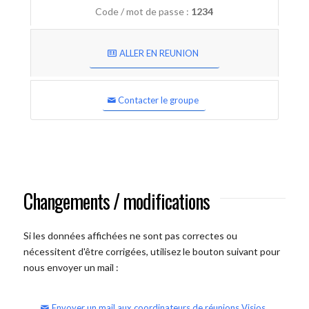
Code / mot de passe :
1234
ALLER EN REUNION
Contacter le groupe
Changements / modifications
Si les données affichées ne sont pas correctes ou
nécessitent d'être corrigées, utilisez le bouton suivant pour
nous envoyer un mail :
Envoyer un mail aux coordinateurs de réunions Visios